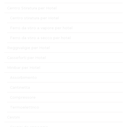
Centro Stiratura per Hotel
Centro stiratura per Hotel
Ferro da stiro a vapore per hotel
Ferro da stiro a secco per hotel
Reggivaligie per Hotel
Casseforti per Hotel
Minibar per Hotel
Assorbimento
Cantinetta
Compressore
Termoelettrico
Cestini
Cestini da appoggio