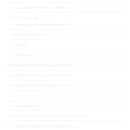
Asciugacapelli libera installazione
Ghibli Evo Hub
Asciugacapelli di design per hotel
Caratteristiche
Galleria
Catalogo
Complementi d’arredo per hotel
Complementi per camera hotel
Complementi per bagno hotel
Culle e Lettini
Letti aggiuntivi
Accessori Bagno per Hotel COLLEZIONI
Accessori Bagno per Hotel Geesa