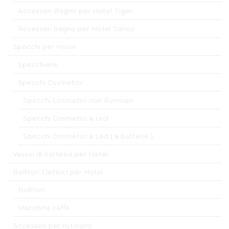
Accessori Bagno per Hotel Tiger
Accessori bagno per Hotel Sanco
Specchi per Hotel
Specchiere
Specchi Cosmetici
Specchi Cosmetici non illuminati
Specchi Cosmetici a Led
Specchi Cosmetici a Led ( a batterie )
Vassoi di cortesia per Hotel
Bollitori Elettrici per Hotel
Bollitori
Macchina caffè
Accessori per ristoranti