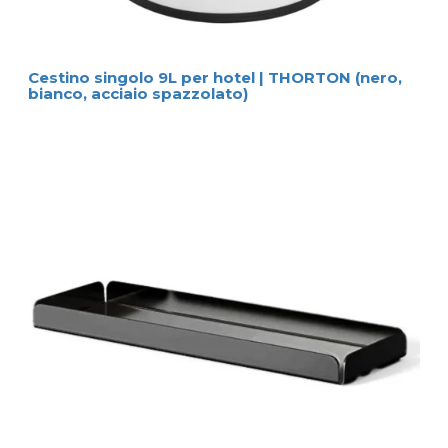
Cestino singolo 9L per hotel | THORTON (nero,
bianco, acciaio spazzolato)