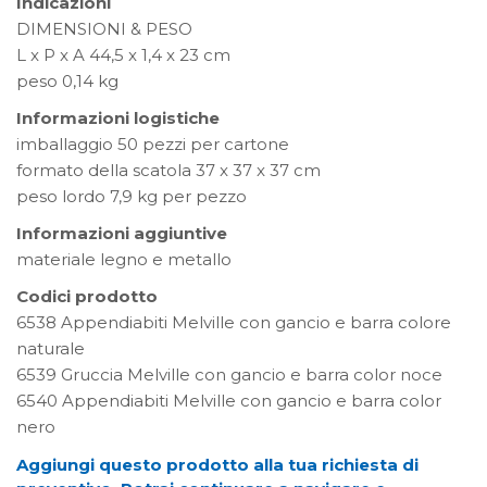
Indicazioni
DIMENSIONI & PESO
L x P x A 44,5 x 1,4 x 23 cm
peso 0,14 kg
Informazioni logistiche
imballaggio 50 pezzi per cartone
formato della scatola 37 x 37 x 37 cm
peso lordo 7,9 kg per pezzo
Informazioni aggiuntive
materiale legno e metallo
Codici prodotto
6538 Appendiabiti Melville con gancio e barra colore
naturale
6539 Gruccia Melville con gancio e barra color noce
6540 Appendiabiti Melville con gancio e barra color
nero
Aggiungi questo prodotto alla tua richiesta di