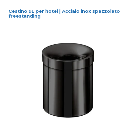
Cestino 9L per hotel | Acciaio inox spazzolato
freestanding