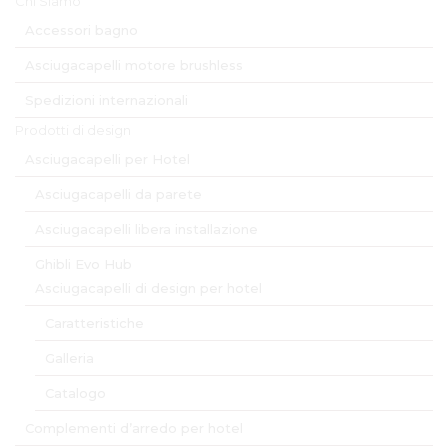
Chi Siamo
Accessori bagno
Asciugacapelli motore brushless
Spedizioni internazionali
Prodotti di design
Asciugacapelli per Hotel
Asciugacapelli da parete
Asciugacapelli libera installazione
Ghibli Evo Hub
Asciugacapelli di design per hotel
Caratteristiche
Galleria
Catalogo
Complementi d’arredo per hotel