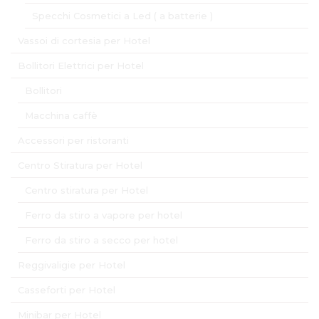
Specchi Cosmetici a Led ( a batterie )
Vassoi di cortesia per Hotel
Bollitori Elettrici per Hotel
Bollitori
Macchina caffè
Accessori per ristoranti
Centro Stiratura per Hotel
Centro stiratura per Hotel
Ferro da stiro a vapore per hotel
Ferro da stiro a secco per hotel
Reggivaligie per Hotel
Casseforti per Hotel
Minibar per Hotel