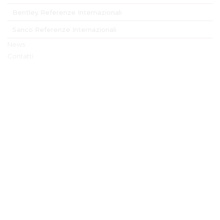
Bentley Referenze Internazionali
Sanco Referenze Internazionali
News
Contatti
Contatto Dettagli