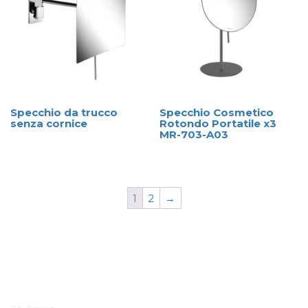
Specchio da trucco
Specchio Cosmetico
senza cornice
Rotondo Portatile x3
MR-703-A03
1
2
→
Menu Principale