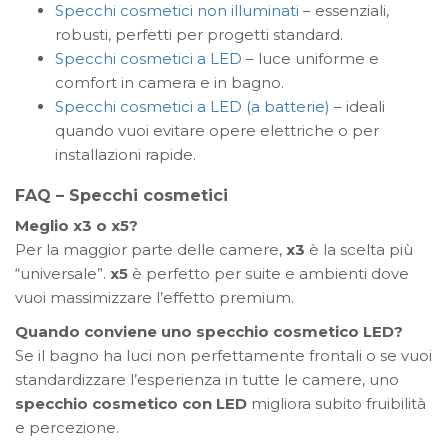
Specchi cosmetici non illuminati
– essenziali,
robusti, perfetti per progetti standard.
Specchi cosmetici a LED
– luce uniforme e
comfort in camera e in bagno.
Specchi cosmetici a LED (a batterie)
– ideali
quando vuoi evitare opere elettriche o per
installazioni rapide.
FAQ – Specchi cosmetici
Meglio x3 o x5?
Per la maggior parte delle camere,
x3
è la scelta più
“universale”.
x5
è perfetto per suite e ambienti dove
vuoi massimizzare l’effetto premium.
Quando conviene uno specchio cosmetico LED?
Se il bagno ha luci non perfettamente frontali o se vuoi
standardizzare l’esperienza in tutte le camere, uno
specchio cosmetico con LED
migliora subito fruibilità
e percezione.