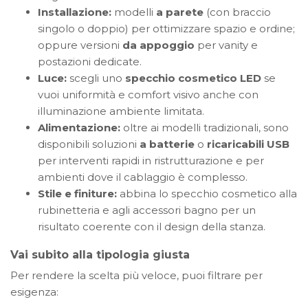
Installazione:
modelli
a parete
(con braccio
singolo o doppio) per ottimizzare spazio e ordine;
oppure versioni
da appoggio
per vanity e
postazioni dedicate.
Luce:
scegli uno
specchio cosmetico LED
se
vuoi uniformità e comfort visivo anche con
illuminazione ambiente limitata.
Alimentazione:
oltre ai modelli tradizionali, sono
disponibili soluzioni
a batterie
o
ricaricabili USB
per interventi rapidi in ristrutturazione e per
ambienti dove il cablaggio è complesso.
Stile e finiture:
abbina lo specchio cosmetico alla
rubinetteria e agli accessori bagno per un
risultato coerente con il design della stanza.
Vai subito alla tipologia giusta
Per rendere la scelta più veloce, puoi filtrare per
esigenza: