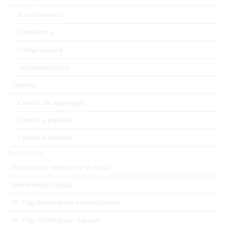
Assorbimento
Cantinetta
Compressore
Termoelettrico
Cestini
Cestini da appoggio
Cestini a pedale
Cestini a Parete
Referenze
Hospistyle referenze in Italia
Referenze Geesa
B-Tray Referenze Internazionali
B-Tray Referenze Italiane