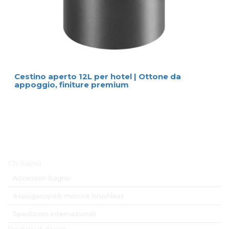
Cestino aperto 12L per hotel | Ottone da
appoggio, finiture premium
Menu Principale
Chi Siamo
Accessori bagno
Asciugacapelli motore brushless
Spedizioni internazionali
Prodotti di design