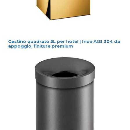
Cestino quadrato 5L per hotel | Inox AISI 304 da
appoggio, finiture premium