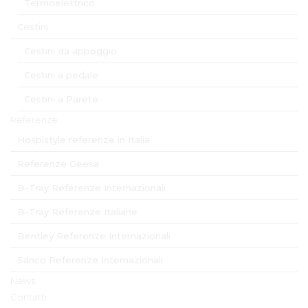
Termoelettrico
Cestini
Cestini da appoggio
Cestini a pedale
Cestini a Parete
Referenze
Hospistyle referenze in Italia
Referenze Geesa
B-Tray Referenze Internazionali
B-Tray Referenze Italiane
Bentley Referenze Internazionali
Sanco Referenze Internazionali
News
Contatti