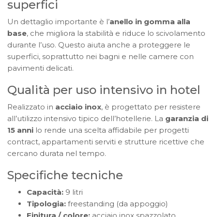
superfici
Un dettaglio importante è l’
anello in gomma alla
base
, che migliora la stabilità e riduce lo scivolamento
durante l’uso. Questo aiuta anche a proteggere le
superfici, soprattutto nei bagni e nelle camere con
pavimenti delicati.
Qualità per uso intensivo in hotel
Realizzato in
acciaio inox
, è progettato per resistere
all’utilizzo intensivo tipico dell’hotellerie. La
garanzia di
15 anni
lo rende una scelta affidabile per progetti
contract, appartamenti serviti e strutture ricettive che
cercano durata nel tempo.
Specifiche tecniche
Capacità:
9 litri
Tipologia:
freestanding (da appoggio)
Finitura / colore:
acciaio inox spazzolato