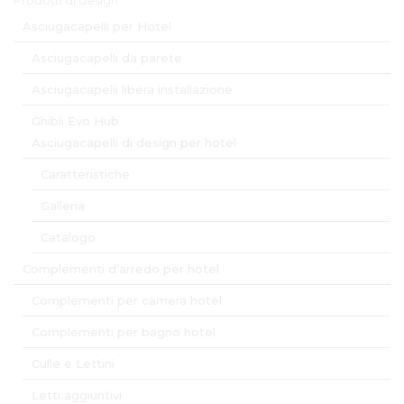
Asciugacapelli per Hotel
Asciugacapelli da parete
Asciugacapelli libera installazione
Ghibli Evo Hub
Asciugacapelli di design per hotel
Caratteristiche
Galleria
Catalogo
Complementi d’arredo per hotel
Complementi per camera hotel
Complementi per bagno hotel
Culle e Lettini
Letti aggiuntivi