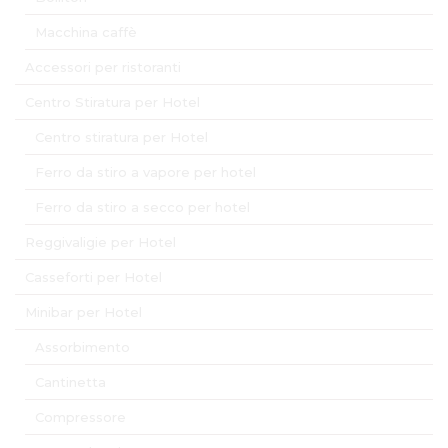
Macchina caffè
Accessori per ristoranti
Centro Stiratura per Hotel
Centro stiratura per Hotel
Ferro da stiro a vapore per hotel
Ferro da stiro a secco per hotel
Reggivaligie per Hotel
Casseforti per Hotel
Minibar per Hotel
Assorbimento
Cantinetta
Compressore