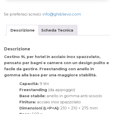
Se preferisci scrivici:
info@ghiblievo.com
Descrizione
Scheda Tecnica
Descrizione
Cestino 9L per hotel in acciaio inox spazzolato,
pensato per bagni e camere con un design pulito e
facile da gestire. Freestanding con anello in
gomma alla base per una maggiore stabilità.
Capacità:
9 litri
Freestanding
(da appoggio)
Base stabile:
anello in gomma anti-scivolo
Finitura:
acciaio inox spazzolato
Dimensioni (L×P×A):
210 × 210 × 275 mm