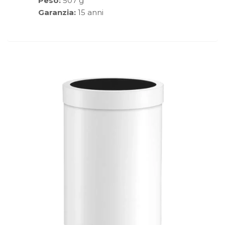
Peso:
507 g
Garanzia:
15 anni