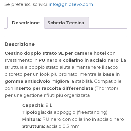
Se preferisci scrivici:
info@ghiblievo.com
Descrizione
Scheda Tecnica
Descrizione
Cestino doppio strato 9L per camere hotel
con
rivestimento in
PU nero
e
collarino in acciaio nero
. La
struttura a doppio strato aiuta a mantenere il sacco
discreto per un look più ordinato, mentre la
base in
gomma antiscivolo
migliora la stabilità. Compatibile
con
inserto per raccolta differenziata
(Thornton)
per una gestione rifiuti più organizzata.
Capacità:
9 L
Tipologia:
da appoggio (freestanding)
Finitura:
PU nero con collarino in acciaio nero
Struttura:
acciaio 0,5 mm