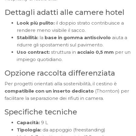
Dettagli adatti alle camere hotel
Look più pulito:
il doppio strato contribuisce a
rendere meno visibile il sacco.
Stabilità:
la
base in gomma antiscivolo
aiuta a
ridurre gli spostamenti sul pavimento.
Uso contract:
struttura in
acciaio 0,5 mm
per un
impiego quotidiano.
Opzione raccolta differenziata
Per progetti orientati alla sostenibilità, il cestino è
compatibile con un inserto dedicato
(Thornton) per
facilitare la separazione dei rifiuti in camera.
Specifiche tecniche
Capacità:
9 L
Tipologia:
da appoggio (freestanding)