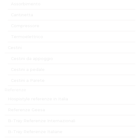
Assorbimento
Cantinetta
Compressore
Termoelettrico
Cestini
Cestini da appoggio
Cestini a pedale
Cestini a Parete
Referenze
Hospistyle referenze in Italia
Referenze Geesa
B-Tray Referenze Internazionali
B-Tray Referenze Italiane