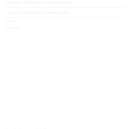
Bentley Referenze Internazionali
Sanco Referenze Internazionali
News
Contatti
Contatto Dettagli