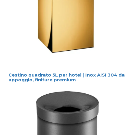
Cestino quadrato 5L per hotel | Inox AISI 304 da
appoggio, finiture premium