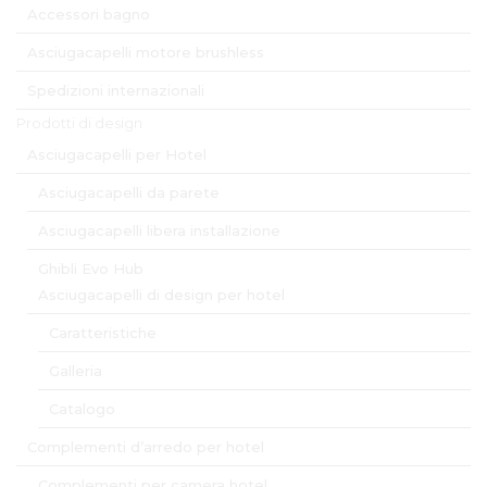
Accessori bagno
Asciugacapelli motore brushless
Spedizioni internazionali
Prodotti di design
Asciugacapelli per Hotel
Asciugacapelli da parete
Asciugacapelli libera installazione
Ghibli Evo Hub
Asciugacapelli di design per hotel
Caratteristiche
Galleria
Catalogo
Complementi d’arredo per hotel
Complementi per camera hotel