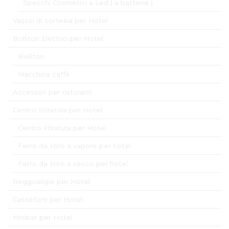
Specchi Cosmetici a Led ( a batterie )
Vassoi di cortesia per Hotel
Bollitori Elettrici per Hotel
Bollitori
Macchina caffè
Accessori per ristoranti
Centro Stiratura per Hotel
Centro stiratura per Hotel
Ferro da stiro a vapore per hotel
Ferro da stiro a secco per hotel
Reggivaligie per Hotel
Casseforti per Hotel
Minibar per Hotel