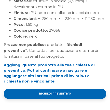
Materiali:
struttura in acciaio (0,5 mm) +
rivestimento esterno in PU
Finitura:
PU nero con collarino in acciaio nero
Dimensioni:
H 260 mm × L 230 mm × P 230 mm
Peso:
1,60 kg
Codice prodotto:
27056
Colore:
nero
Prezzo non pubblico:
prodotto
“Richiedi
preventivo”
. Contattaci per quotazione e tempi di
fornitura in base al tuo progetto.
Aggiungi questo prodotto alla tua richiesta di
preventivo. Potrai continuare a navigare e
aggiungere altri articoli prima di inviarla. La
richiesta non è vincolante.
RICHIEDI PREVENTIVO