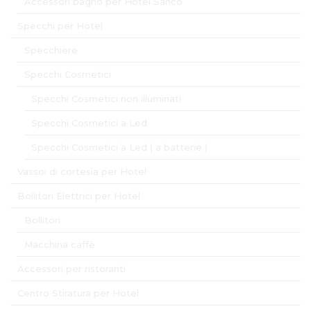
Accessori bagno per Hotel Sanco
Specchi per Hotel
Specchiere
Specchi Cosmetici
Specchi Cosmetici non illuminati
Specchi Cosmetici a Led
Specchi Cosmetici a Led ( a batterie )
Vassoi di cortesia per Hotel
Bollitori Elettrici per Hotel
Bollitori
Macchina caffè
Accessori per ristoranti
Centro Stiratura per Hotel