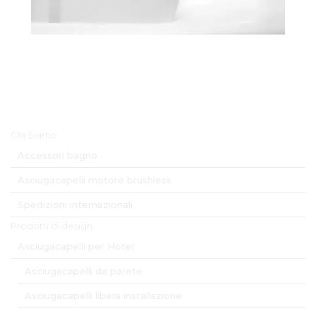
Menu Principale
Chi Siamo
Accessori bagno
Asciugacapelli motore brushless
Spedizioni internazionali
Prodotti di design
Asciugacapelli per Hotel
Asciugacapelli da parete
Asciugacapelli libera installazione