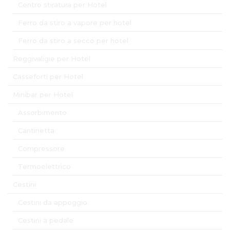
Centro stiratura per Hotel
Ferro da stiro a vapore per hotel
Ferro da stiro a secco per hotel
Reggivaligie per Hotel
Casseforti per Hotel
Minibar per Hotel
Assorbimento
Cantinetta
Compressore
Termoelettrico
Cestini
Cestini da appoggio
Cestini a pedale