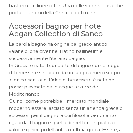
trasforma in linee rette. Una collezione radiosa che
porta gli aromi della Grecia e del mare.
Accessori bagno per hotel
Aegan Collection di Sanco
La parola bagno ha origine dal greco antico
valaneio, che divenne il latino ballineum e
successivamente l’italiano bagnio.
In Grecia è nato il concetto di bagno come luogo
di benessere separato da un luogo a mero scopo
igienico-sanitario. L’idea di benessere è nata nel
paese plasmato dalle acque azzurre del
Mediterraneo.
Quindi, come potrebbe il mercato mondiale
moderno essere lasciato senza un’azienda greca di
accessori per il bagno la cui filosofia per quanto
riguarda il bagno è quella di mettere in pratica i
valori e i principi dell’antica cultura greca. Essere, a