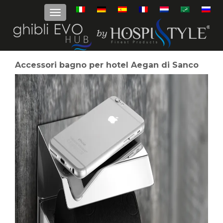
Accessori bagno per hotel Aegan di Sanco