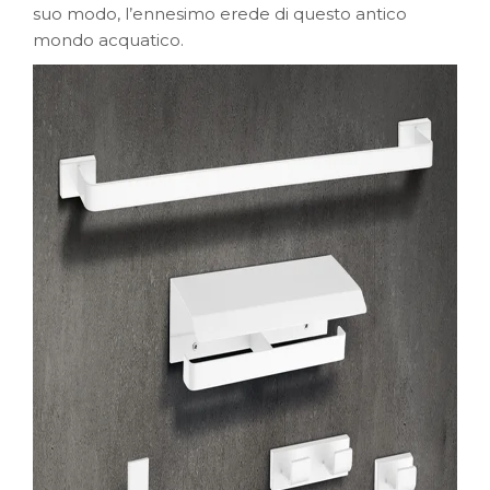
suo modo, l’ennesimo erede di questo antico
mondo acquatico.