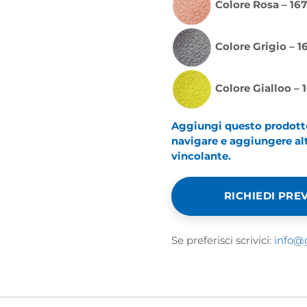
Colore Rosa – 16
Colore Grigio – 
Colore Gialloo –
Aggiungi questo prodotto 
navigare e aggiungere altr
vincolante.
RICHIEDI PRE
Se preferisci scrivici:
info@