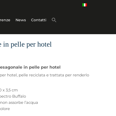
renze
News
Contatti
 in pelle per hotel
 esagonale in pelle per hotel
er hotel, pelle reciclata e trattata per renderlo
0 x 3,5 cm
Spectro Buffalo
 non assorbe l’acqua
colore