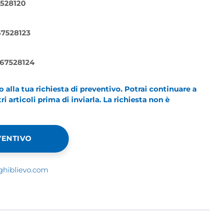
7528120
167528123
 167528124
alla tua richiesta di preventivo. Potrai continuare a
i articoli prima di inviarla. La richiesta non è
VENTIVO
ghiblievo.com