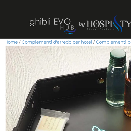
Home
/
Complementi d'arredo per hotel
/
Complementi pe