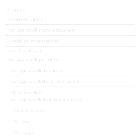
Menu Principale
Chi Siamo
Accessori bagno
Asciugacapelli motore brushless
Spedizioni internazionali
Prodotti di design
Asciugacapelli per Hotel
Asciugacapelli da parete
Asciugacapelli libera installazione
Ghibli Evo Hub
Asciugacapelli di design per hotel
Caratteristiche
Galleria
Catalogo