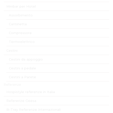
Minibar per Hotel
Assorbimento
Cantinetta
Compressore
Termoelettrico
Cestini
Cestini da appoggio
Cestini a pedale
Cestini a Parete
Referenze
Hospistyle referenze in Italia
Referenze Geesa
B-Tray Referenze Internazionali