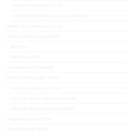
Specchi Cosmetici a Led
Specchi Cosmetici a Led ( a batterie )
Vassoi di cortesia per Hotel
Bollitori Elettrici per Hotel
Bollitori
Macchina caffè
Accessori per ristoranti
Centro Stiratura per Hotel
Centro stiratura per Hotel
Ferro da stiro a vapore per hotel
Ferro da stiro a secco per hotel
Reggivaligie per Hotel
Casseforti per Hotel