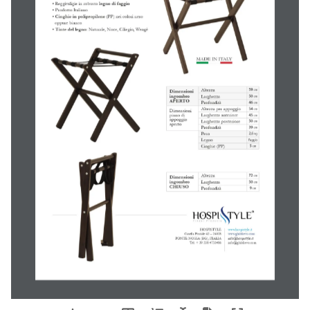
Reggivaligie con sponda posteriore