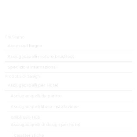
Menu Principale
Chi Siamo
Accessori bagno
Asciugacapelli motore brushless
Spedizioni internazionali
Prodotti di design
Asciugacapelli per Hotel
Asciugacapelli da parete
Asciugacapelli libera installazione
Ghibli Evo Hub
Asciugacapelli di design per hotel
Caratteristiche