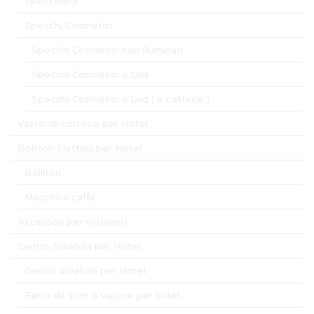
Specchiere
Specchi Cosmetici
Specchi Cosmetici non illuminati
Specchi Cosmetici a Led
Specchi Cosmetici a Led ( a batterie )
Vassoi di cortesia per Hotel
Bollitori Elettrici per Hotel
Bollitori
Macchina caffè
Accessori per ristoranti
Centro Stiratura per Hotel
Centro stiratura per Hotel
Ferro da stiro a vapore per hotel