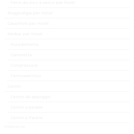
Ferro da stiro a secco per hotel
Reggivaligie per Hotel
Casseforti per Hotel
Minibar per Hotel
Assorbimento
Cantinetta
Compressore
Termoelettrico
Cestini
Cestini da appoggio
Cestini a pedale
Cestini a Parete
Referenze