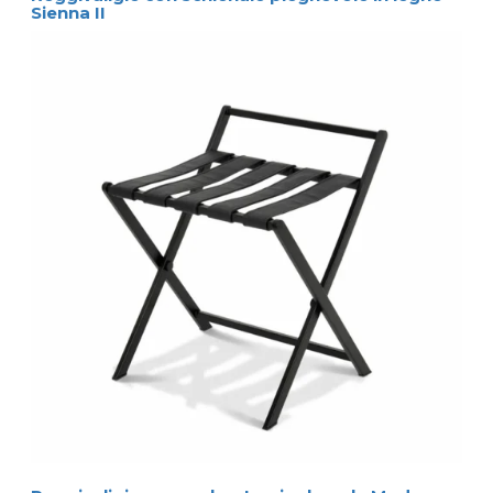
Sienna II