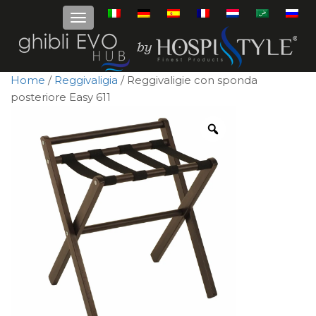
Home
/
Reggivaligia
/ Reggivaligie con sponda
posteriore Easy 611