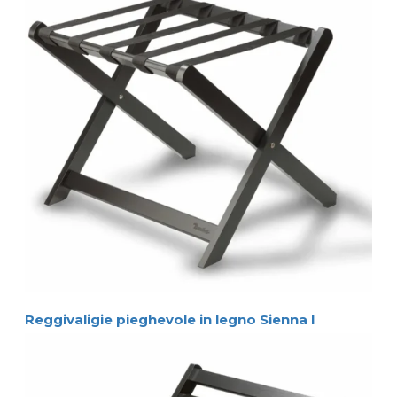
Reggivaligie pieghevole in legno Sienna I