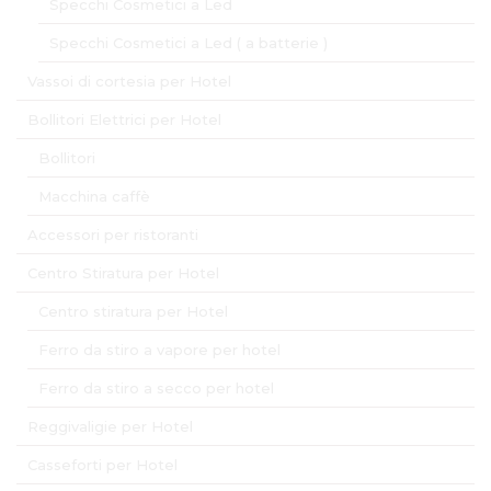
Specchi Cosmetici a Led
Specchi Cosmetici a Led ( a batterie )
Vassoi di cortesia per Hotel
Bollitori Elettrici per Hotel
Bollitori
Macchina caffè
Accessori per ristoranti
Centro Stiratura per Hotel
Centro stiratura per Hotel
Ferro da stiro a vapore per hotel
Ferro da stiro a secco per hotel
Reggivaligie per Hotel
Casseforti per Hotel