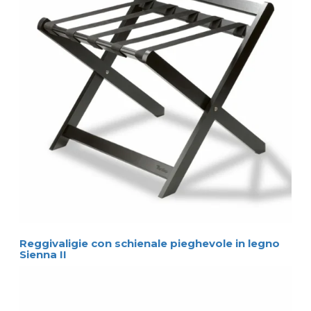
Reggivaligie con schienale pieghevole in legno
Sienna II