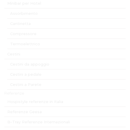
Minibar per Hotel
Assorbimento
Cantinetta
Compressore
Termoelettrico
Cestini
Cestini da appoggio
Cestini a pedale
Cestini a Parete
Referenze
Hospistyle referenze in Italia
Referenze Geesa
B-Tray Referenze Internazionali