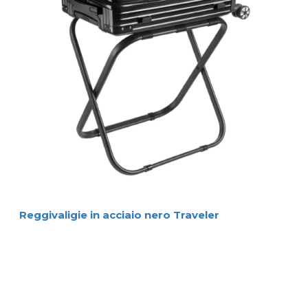
Reggivaligie in acciaio nero Traveler
Menu Principale