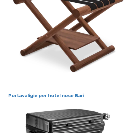
Portavaligie per hotel noce Bari