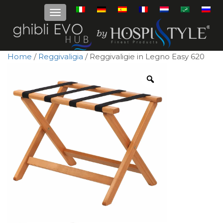
Home
/
Reggivaligia
/ Reggivaligie in Legno Easy 620