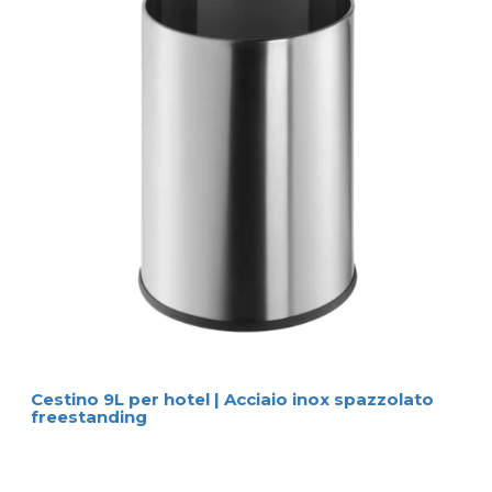
Cestino 9L per hotel | Acciaio inox spazzolato
freestanding