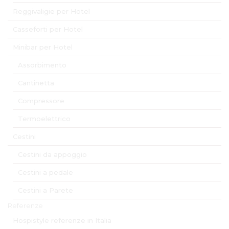
Reggivaligie per Hotel
Casseforti per Hotel
Minibar per Hotel
Assorbimento
Cantinetta
Compressore
Termoelettrico
Cestini
Cestini da appoggio
Cestini a pedale
Cestini a Parete
Referenze
Hospistyle referenze in Italia