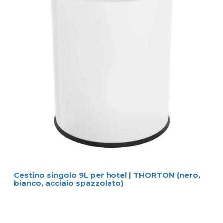
Cestino singolo 9L per hotel | THORTON (nero,
bianco, acciaio spazzolato)