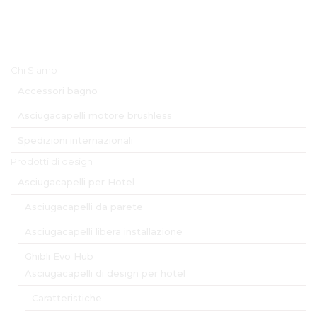
Menu Principale
Chi Siamo
Accessori bagno
Asciugacapelli motore brushless
Spedizioni internazionali
Prodotti di design
Asciugacapelli per Hotel
Asciugacapelli da parete
Asciugacapelli libera installazione
Ghibli Evo Hub
Asciugacapelli di design per hotel
Caratteristiche