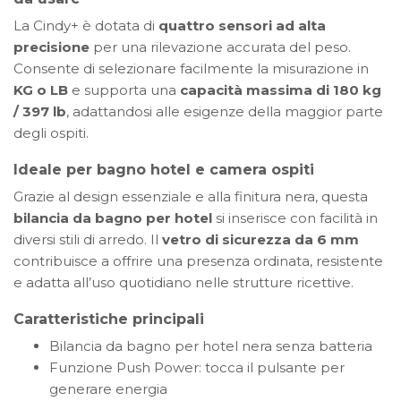
La Cindy+ è dotata di
quattro sensori ad alta
precisione
per una rilevazione accurata del peso.
Consente di selezionare facilmente la misurazione in
KG o LB
e supporta una
capacità massima di 180 kg
/ 397 lb
, adattandosi alle esigenze della maggior parte
degli ospiti.
Ideale per bagno hotel e camera ospiti
Grazie al design essenziale e alla finitura nera, questa
bilancia da bagno per hotel
si inserisce con facilità in
diversi stili di arredo. Il
vetro di sicurezza da 6 mm
contribuisce a offrire una presenza ordinata, resistente
e adatta all’uso quotidiano nelle strutture ricettive.
Caratteristiche principali
Bilancia da bagno per hotel nera senza batteria
Funzione Push Power: tocca il pulsante per
generare energia