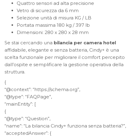
Quattro sensori ad alta precisione
Vetro di sicurezza da 6 mm
Selezione unità di misura KG / LB
Portata massima 180 kg / 397 lb
Dimensioni: 280 x 280 x 28 mm
Se stai cercando una
bilancia per camera hotel
affidabile, elegante e senza batteria, Cindy+ è una
scelta funzionale per migliorare il comfort percepito
dall’ospite e semplificare la gestione operativa della
struttura.
{
“@context”: “https://schema.org”,
“@type”: “FAQPage”,
“mainEntity”: [
{
“@type”: “Question”,
“name”: “La bilancia Cindy+ funziona senza batteria?”,
“acceptedAnswer”: {