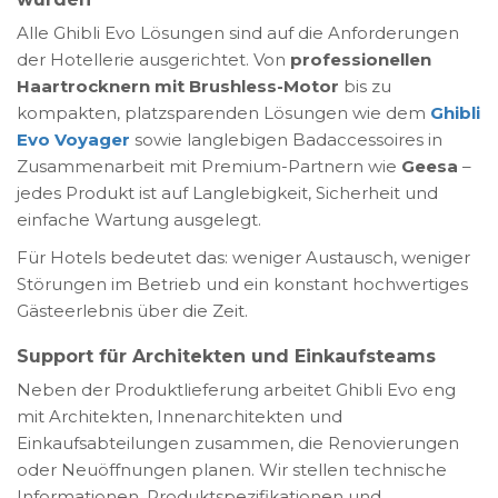
Alle Ghibli Evo Lösungen sind auf die Anforderungen
der Hotellerie ausgerichtet. Von
professionellen
Haartrocknern mit Brushless-Motor
bis zu
kompakten, platzsparenden Lösungen wie dem
Ghibli
Evo Voyager
sowie langlebigen Badaccessoires in
Zusammenarbeit mit Premium-Partnern wie
Geesa
–
jedes Produkt ist auf Langlebigkeit, Sicherheit und
einfache Wartung ausgelegt.
Für Hotels bedeutet das: weniger Austausch, weniger
Störungen im Betrieb und ein konstant hochwertiges
Gästeerlebnis über die Zeit.
Support für Architekten und Einkaufsteams
Neben der Produktlieferung arbeitet Ghibli Evo eng
mit Architekten, Innenarchitekten und
Einkaufsabteilungen zusammen, die Renovierungen
oder Neuöffnungen planen. Wir stellen technische
Informationen, Produktspezifikationen und