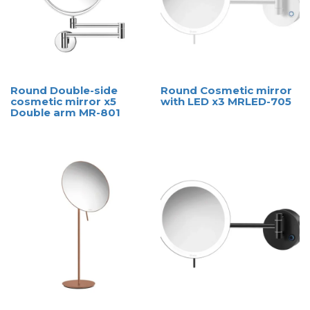
Round Double-side
Round Cosmetic mirror
cosmetic mirror x5
with LED x3 MRLED-705
Double arm MR-801