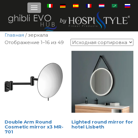
Главная
/ зеркала
Отображение 1–16 из 49
Double Arm Round
Lighted round mirror for
Cosmetic mirror x3 MR-
hotel Lisbeth
701