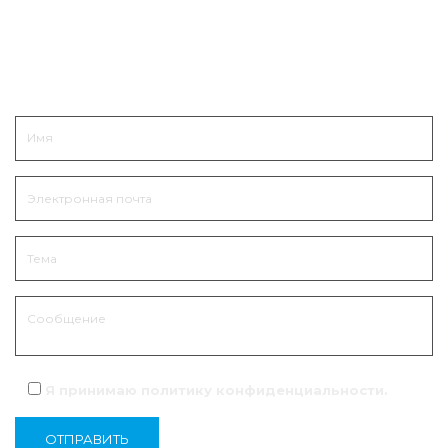
Связаться
Я принимаю политику
конфиденциальности
.