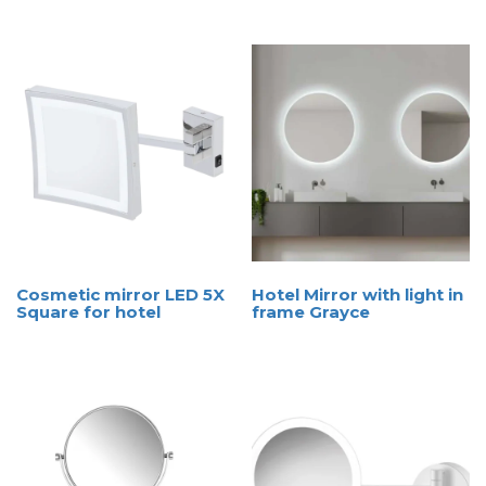
Cosmetic mirror LED 5X
Hotel Mirror with light in
Square for hotel
frame Grayce