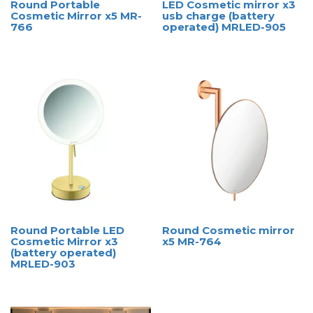
Round Portable
LED Cosmetic mirror x3
Cosmetic Mirror x5 MR-
usb charge (battery
766
operated) MRLED-905
Round Portable LED
Round Cosmetic mirror
Cosmetic Mirror x3
x5 MR-764
(battery operated)
MRLED-903