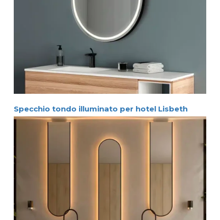
Specchio tondo illuminato per hotel Lisbeth