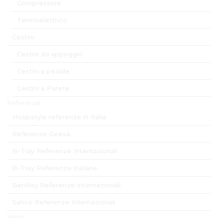
Compressore
Termoelettrico
Cestini
Cestini da appoggio
Cestini a pedale
Cestini a Parete
Referenze
Hospistyle referenze in Italia
Referenze Geesa
B-Tray Referenze Internazionali
B-Tray Referenze Italiane
Bentley Referenze Internazionali
Sanco Referenze Internazionali
News