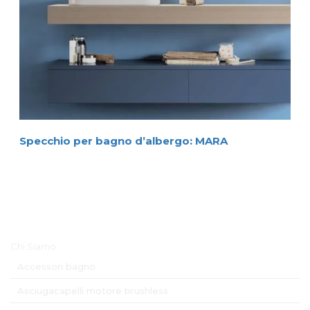
Specchio per bagno d’albergo: MARA
Menu Principale
Chi Siamo
Accessori bagno
Asciugacapelli motore brushless