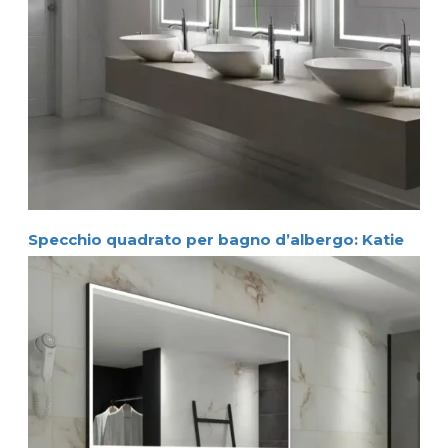
Specchio quadrato per bagno d’albergo: Katie