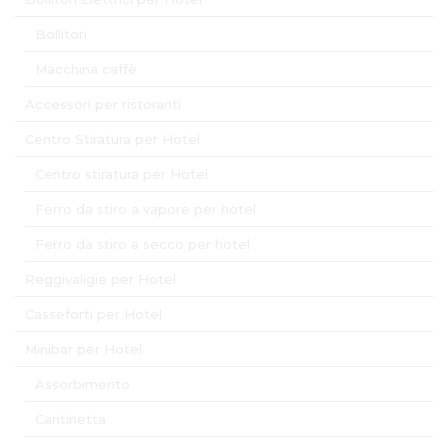
Bollitori
Macchina caffè
Accessori per ristoranti
Centro Stiratura per Hotel
Centro stiratura per Hotel
Ferro da stiro a vapore per hotel
Ferro da stiro a secco per hotel
Reggivaligie per Hotel
Casseforti per Hotel
Minibar per Hotel
Assorbimento
Cantinetta