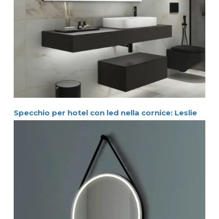
Specchio per hotel con led nella cornice: Leslie