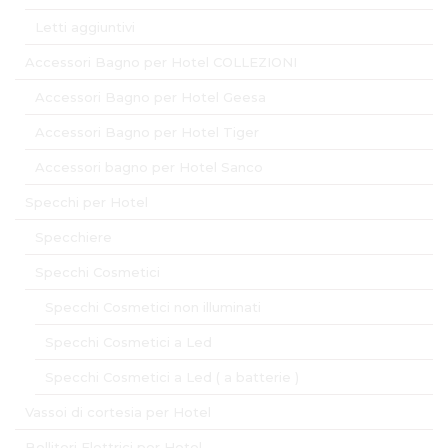
Letti aggiuntivi
Accessori Bagno per Hotel COLLEZIONI
Accessori Bagno per Hotel Geesa
Accessori Bagno per Hotel Tiger
Accessori bagno per Hotel Sanco
Specchi per Hotel
Specchiere
Specchi Cosmetici
Specchi Cosmetici non illuminati
Specchi Cosmetici a Led
Specchi Cosmetici a Led ( a batterie )
Vassoi di cortesia per Hotel
Bollitori Elettrici per Hotel