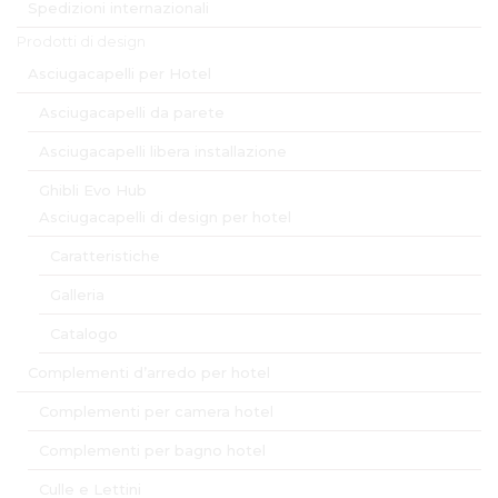
Spedizioni internazionali
Prodotti di design
Asciugacapelli per Hotel
Asciugacapelli da parete
Asciugacapelli libera installazione
Ghibli Evo Hub
Asciugacapelli di design per hotel
Caratteristiche
Galleria
Catalogo
Complementi d’arredo per hotel
Complementi per camera hotel
Complementi per bagno hotel
Culle e Lettini