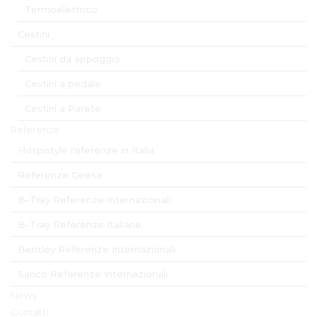
Termoelettrico
Cestini
Cestini da appoggio
Cestini a pedale
Cestini a Parete
Referenze
Hospistyle referenze in Italia
Referenze Geesa
B-Tray Referenze Internazionali
B-Tray Referenze Italiane
Bentley Referenze Internazionali
Sanco Referenze Internazionali
News
Contatti