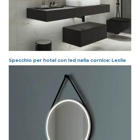
Specchio per hotel con led nella cornice: Leslie