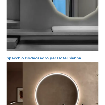
Specchio Dodecaedro per Hotel Sienna