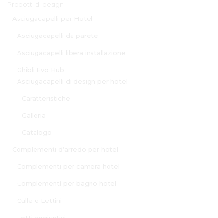
Prodotti di design
Asciugacapelli per Hotel
Asciugacapelli da parete
Asciugacapelli libera installazione
Ghibli Evo Hub
Asciugacapelli di design per hotel
Caratteristiche
Galleria
Catalogo
Complementi d’arredo per hotel
Complementi per camera hotel
Complementi per bagno hotel
Culle e Lettini
Letti aggiuntivi