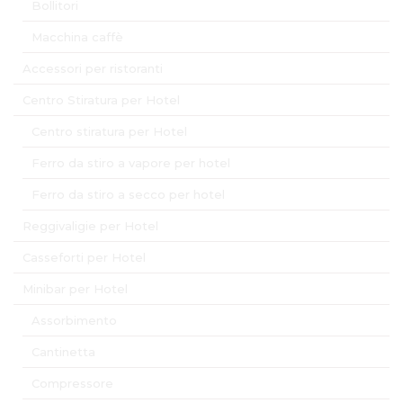
Bollitori
Macchina caffè
Accessori per ristoranti
Centro Stiratura per Hotel
Centro stiratura per Hotel
Ferro da stiro a vapore per hotel
Ferro da stiro a secco per hotel
Reggivaligie per Hotel
Casseforti per Hotel
Minibar per Hotel
Assorbimento
Cantinetta
Compressore