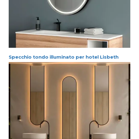
Specchio tondo illuminato per hotel Lisbeth