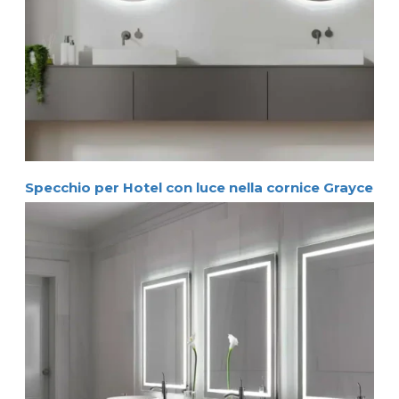
Specchio per Hotel con luce nella cornice Grayce