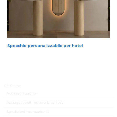
Specchio personalizzabile per hotel
Menu Principale
Chi Siamo
Accessori bagno
Asciugacapelli motore brushless
Spedizioni internazionali