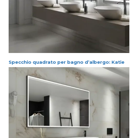
Specchio quadrato per bagno d’albergo: Katie