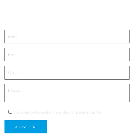
Entrer en contact
J’accepte la
politique de confidentialité
.