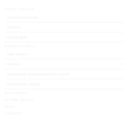
Menu principal
Sèche-cheveux
Caractéristiques
Galerie
Catalogue
Design products
Hair dryers
Mirrors
Bathroom accessories for Hotel
Kettles for Hotel
Accessoires
de salle de bain
News
Contacts