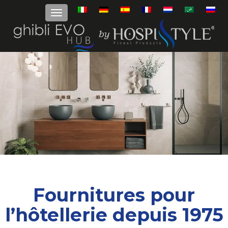
Fournitures pour
l’hôtellerie depuis 1975