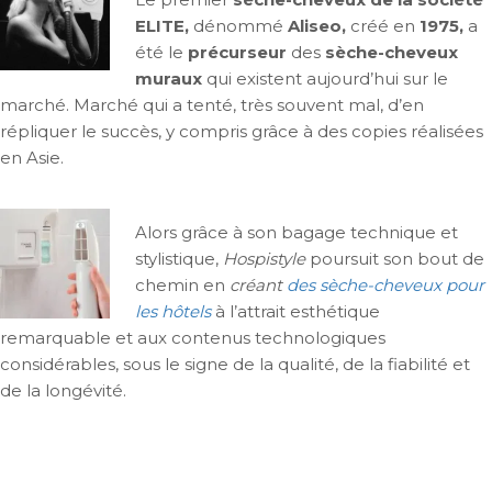
ELITE
,
dénommé
Aliseo
,
créé en
1975
,
a
été le
précurseur
des
sèche-cheveux
muraux
qui existent aujourd’hui sur le
marché. Marché qui a tenté, très souvent mal, d’en
répliquer le succès, y compris grâce à des copies réalisées
en Asie.
Alors grâce à son bagage technique et
stylistique,
Hospistyle
poursuit son bout de
chemin en
créant
des sèche-cheveux pour
les hôtels
à l’attrait esthétique
remarquable et aux contenus technologiques
considérables, sous le signe de la qualité, de la fiabilité et
de la longévité.