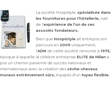
La société Hospistyle,
spécialisée dans
les fournitures pour l’hôtellerie
,
naît
de l’
expérience de l’un de ses
associés fondateurs
.
Bien que
Hospistyle
ait entrepris son
parcours en
2009
uniquement,
l’
ADN
de cette société remonte à
1975
,
époque à laquelle la célèbre entreprise
ELITE de Milan
a
pris un chemin parsemé de succès nationaux et
internationaux avec la création des
sèche-cheveux
muraux extrêmement sûrs
,
équipés d’un
tuyau flexible
.