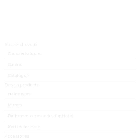
Menu principal
Sèche-cheveux
Caractéristiques
Galerie
Catalogue
Design products
Hair dryers
Mirrors
Bathroom accessories for Hotel
Kettles for Hotel
Accessoires