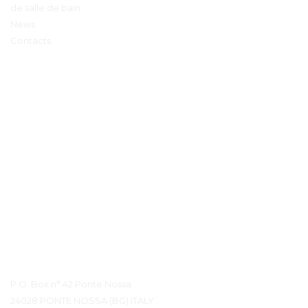
de salle de bain
News
Contacts
Détails du contact
P.O. Box n° 42 Ponte Nossa
24028 PONTE NOSSA (BG) ITALY