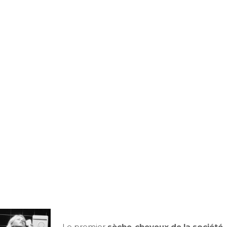
Le premier
sèche-cheveux de la société