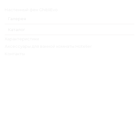
Главное меню
Настенный фен GhibliEvo
Галерея
Каталог
Характеристики
Аксессуары для ванной комнаты Hotelier
Контакты