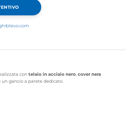
VENTIVO
ghiblievo.com
ealizzata con
telaio in acciaio nero
,
cover nera
u un gancio a parete dedicato.