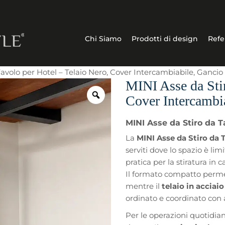
Chi Siamo
Prodotti di design
Refe
Tavolo per Hotel – Telaio Nero, Cover Intercambiabile, Ganci
MINI Asse da Stir
Cover Intercambi
MINI Asse da Stiro da 
La
MINI Asse da Stiro da 
serviti dove lo spazio è l
pratica per la stiratura in 
Il formato compatto permett
mentre il
telaio in acciai
ordinato e coordinato con 
Per le operazioni quotidia