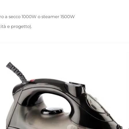
rro a secco 1000W o steamer 1500W
ità e progetto).