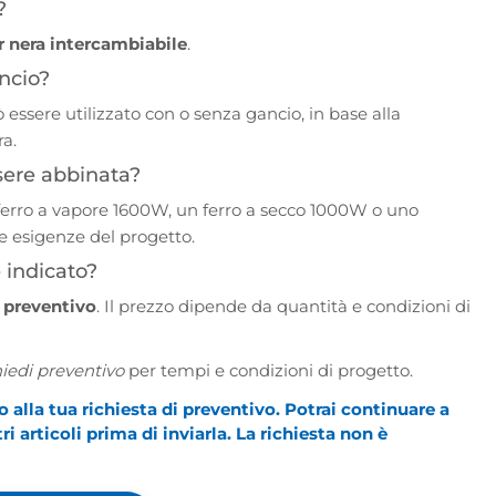
?
r nera intercambiabile
.
ncio?
ò essere utilizzato con o senza gancio, in base alla
ra.
ssere abbinata?
ferro a vapore 1600W, un ferro a secco 1000W o uno
e esigenze del progetto.
 indicato?
a preventivo
. Il prezzo dipende da quantità e condizioni di
iedi preventivo
per tempi e condizioni di progetto.
alla tua richiesta di preventivo. Potrai continuare a
i articoli prima di inviarla. La richiesta non è