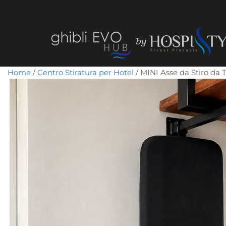
Home
/
Centro Stiratura per Hotel
/ MINI Asse da Stiro da 