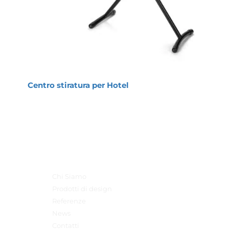
Centro stiratura per Hotel
Menu Principale
Chi Siamo
Prodotti di design
Referenze
News
Contatti