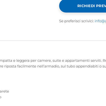
RICHIEDI PRE
Se preferisci scrivici:
info@
mpatta e leggera per camere, suite e appartamenti serviti. R
ere riposta facilmente nell’armadio, sul tubo appendiabiti o s
arete
o