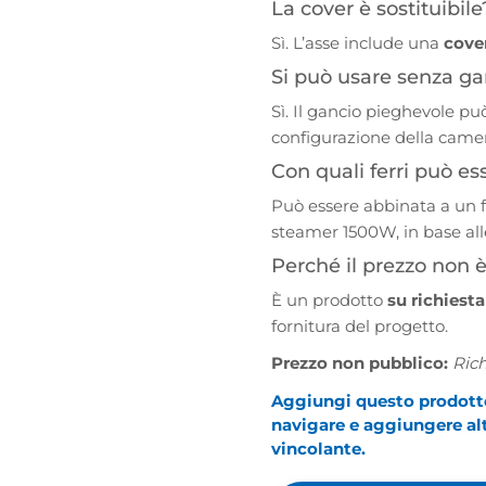
La cover è sostituibile
Sì. L’asse include una
cove
Si può usare senza ga
Sì. Il gancio pieghevole pu
configurazione della came
Con quali ferri può e
Può essere abbinata a un 
steamer 1500W, in base all
Perché il prezzo non è
È un prodotto
su richiest
fornitura del progetto.
Prezzo non pubblico:
Rich
Aggiungi questo prodotto 
navigare e aggiungere altr
vincolante.