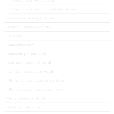
Specchi Cosmetici a Led
Specchi Cosmetici a Led ( a batterie )
Vassoi di cortesia per Hotel
Bollitori Elettrici per Hotel
Bollitori
Macchina caffè
Accessori per ristoranti
Centro Stiratura per Hotel
Centro stiratura per Hotel
Ferro da stiro a vapore per hotel
Ferro da stiro a secco per hotel
Reggivaligie per Hotel
Casseforti per Hotel