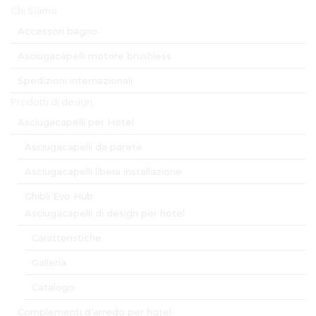
Chi Siamo
Accessori bagno
Asciugacapelli motore brushless
Spedizioni internazionali
Prodotti di design
Asciugacapelli per Hotel
Asciugacapelli da parete
Asciugacapelli libera installazione
Ghibli Evo Hub
Asciugacapelli di design per hotel
Caratteristiche
Galleria
Catalogo
Complementi d’arredo per hotel