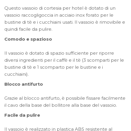
Questo vassoio di cortesia per hotel è dotato di un
vassoio raccogligoccia in acciaio inox forato per le
bustine di tè e i cucchiaini usati. Il vassoio è rimovibile e
quindi facile da pulire.
Comodo e spazioso
Il vassoio è dotato di spazio sufficiente per riporre
diversi ingredienti per il caffè e il tè (3 scomparti per le
bustine di tè e 1 scomparto per le bustine e i
cucchiaini).
Blocco antifurto
Grazie al blocco antifurto, è possibile fissare facilmente
il cavo della base del bollitore alla base del vassoio.
Facile da pulire
Il vassoio è realizzato in plastica ABS resistente al