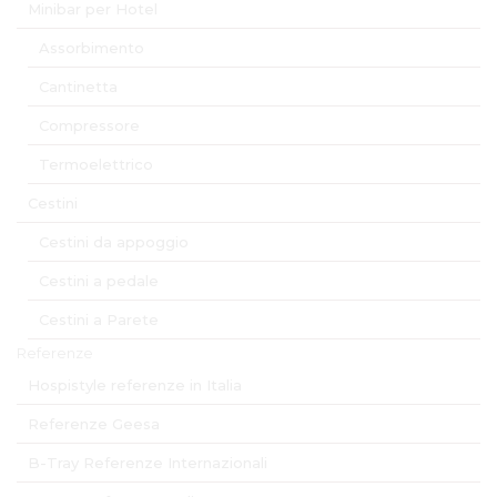
Minibar per Hotel
Assorbimento
Cantinetta
Compressore
Termoelettrico
Cestini
Cestini da appoggio
Cestini a pedale
Cestini a Parete
Referenze
Hospistyle referenze in Italia
Referenze Geesa
B-Tray Referenze Internazionali