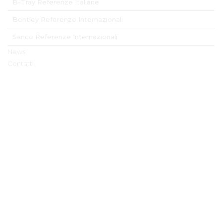
B-Tray Referenze Italiane
Bentley Referenze Internazionali
Sanco Referenze Internazionali
News
Contatti