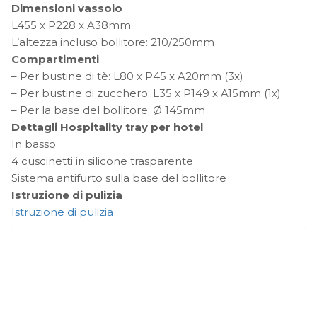
Dimensioni vassoio
L455 x P228 x A38mm
L’altezza incluso bollitore: 210/250mm
Compartimenti
– Per bustine di tè: L80 x P45 x A20mm (3x)
– Per bustine di zucchero: L35 x P149 x A15mm (1x)
– Per la base del bollitore: Ø 145mm
Dettagli Hospitality tray per hotel
In basso
4 cuscinetti in silicone trasparente
Sistema antifurto sulla base del bollitore
Istruzione di pulizia
Istruzione di pulizia