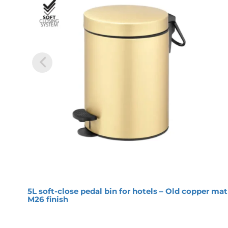
5L soft-close pedal bin for hotels – Old copper mat
M26 finish