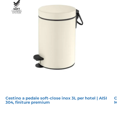
Cestino a pedale soft-close inox 3L per hotel | AISI
C
304, finiture premium
M