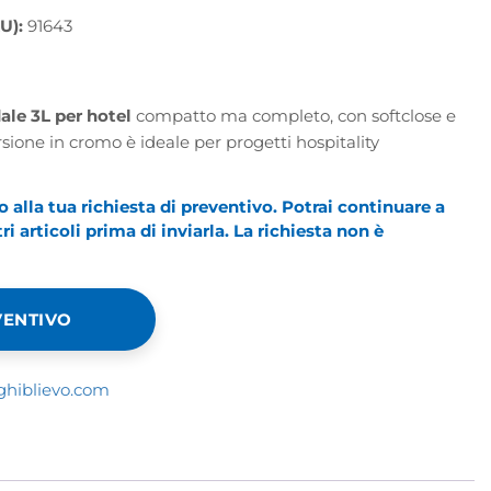
U):
91643
ale 3L per hotel
compatto ma completo, con softclose e
sione in cromo è ideale per progetti hospitality
alla tua richiesta di preventivo. Potrai continuare a
i articoli prima di inviarla. La richiesta non è
VENTIVO
ghiblievo.com