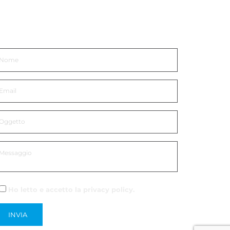
ettiti in Contatto
Ho letto e accetto la
privacy policy
.