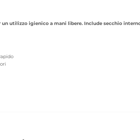
un utilizzo igienico a mani libere. Include secchio interno
rapido
ori