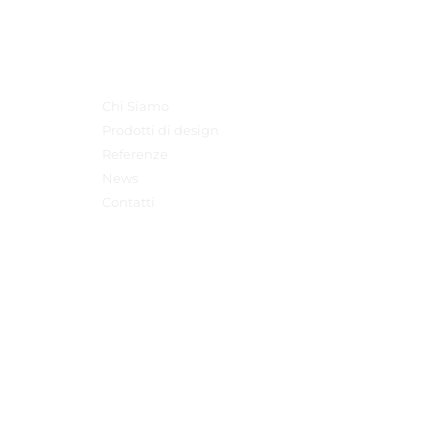
Menu Principale
Chi Siamo
Prodotti di design
Referenze
News
Contatti