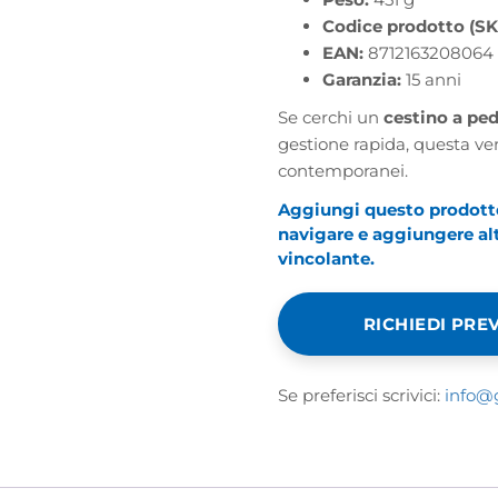
Codice prodotto (SK
EAN:
8712163208064
Garanzia:
15 anni
Se cerchi un
cestino a ped
gestione rapida, questa ver
contemporanei.
Aggiungi questo prodotto 
navigare e aggiungere altr
vincolante.
RICHIEDI PRE
Se preferisci scrivici:
info@