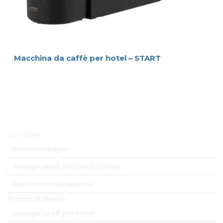
Macchina da caffè per hotel – START
Menu Principale
Chi Siamo
Accessori bagno
Asciugacapelli motore brushless
Spedizioni internazionali
Prodotti di design
Asciugacapelli per Hotel