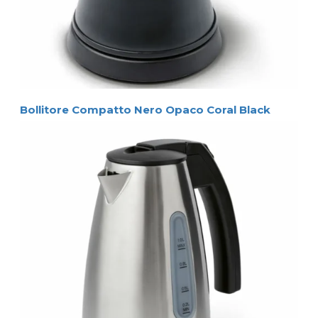
Bollitore Compatto Nero Opaco Coral Black