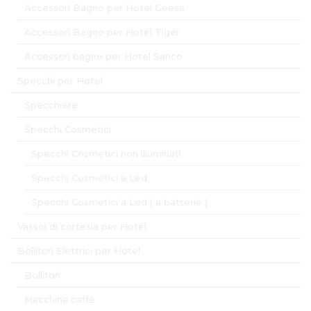
Accessori Bagno per Hotel Geesa
Accessori Bagno per Hotel Tiger
Accessori bagno per Hotel Sanco
Specchi per Hotel
Specchiere
Specchi Cosmetici
Specchi Cosmetici non illuminati
Specchi Cosmetici a Led
Specchi Cosmetici a Led ( a batterie )
Vassoi di cortesia per Hotel
Bollitori Elettrici per Hotel
Bollitori
Macchina caffè