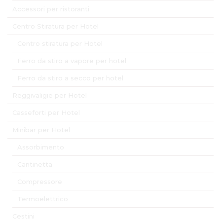
Accessori per ristoranti
Centro Stiratura per Hotel
Centro stiratura per Hotel
Ferro da stiro a vapore per hotel
Ferro da stiro a secco per hotel
Reggivaligie per Hotel
Casseforti per Hotel
Minibar per Hotel
Assorbimento
Cantinetta
Compressore
Termoelettrico
Cestini