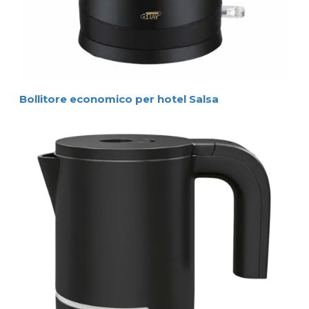
Bollitore economico per hotel Salsa