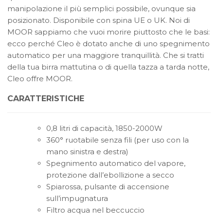
manipolazione il più semplici possibile, ovunque sia
posizionato. Disponibile con spina UE o UK. Noi di
MOOR sappiamo che vuoi morire piuttosto che le basi:
ecco perché Cleo è dotato anche di uno spegnimento
automatico per una maggiore tranquillità. Che si tratti
della tua birra mattutina o di quella tazza a tarda notte,
Cleo offre MOOR.
CARATTERISTICHE
0,8 litri di capacità, 1850-2000W
360° ruotabile senza fili (per uso con la
mano sinistra e destra)
Spegnimento automatico del vapore,
protezione dall’ebollizione a secco
Spiarossa, pulsante di accensione
sull’impugnatura
Filtro acqua nel beccuccio