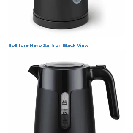
Bollitore Nero Saffron Black View