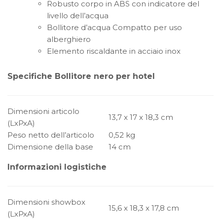
Robusto corpo in ABS con indicatore del
livello dell’acqua
Bollitore d’acqua Compatto per uso
alberghiero
Elemento riscaldante in acciaio inox
Specifiche Bollitore nero per hotel
Dimensioni articolo
13,7 x 17 x 18,3 cm
(LxPxA)
Peso netto dell’articolo
0,52 kg
Dimensione della base
14 cm
Informazioni logistiche
Dimensioni showbox
15,6 x 18,3 x 17,8 cm
(LxPxA)