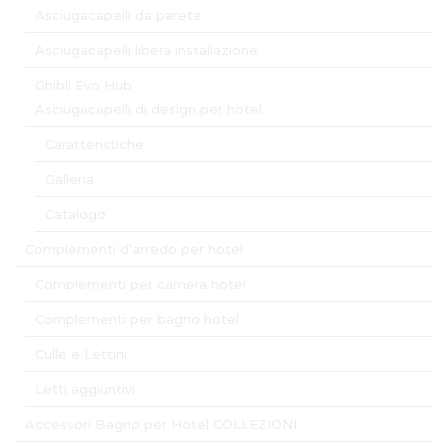
Asciugacapelli da parete
Asciugacapelli libera installazione
Ghibli Evo Hub
Asciugacapelli di design per hotel
Caratteristiche
Galleria
Catalogo
Complementi d’arredo per hotel
Complementi per camera hotel
Complementi per bagno hotel
Culle e Lettini
Letti aggiuntivi
Accessori Bagno per Hotel COLLEZIONI