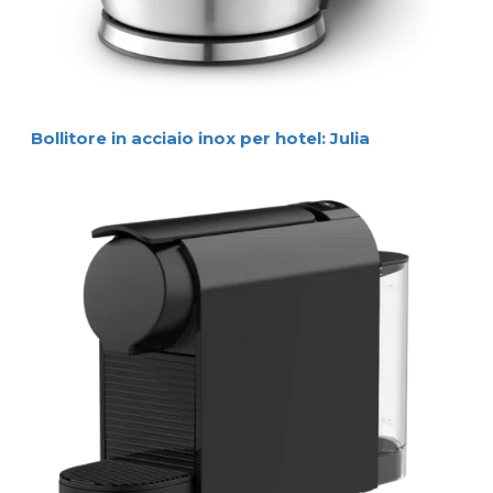
Bollitore in acciaio inox per hotel: Julia