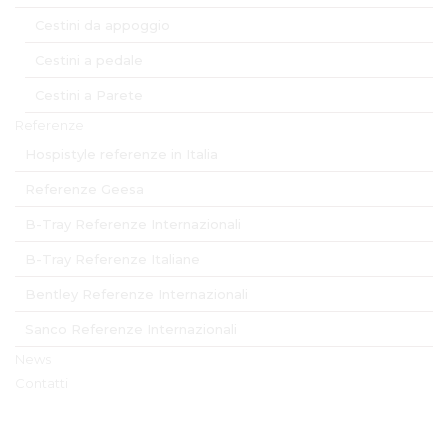
Cestini da appoggio
Cestini a pedale
Cestini a Parete
Referenze
Hospistyle referenze in Italia
Referenze Geesa
B-Tray Referenze Internazionali
B-Tray Referenze Italiane
Bentley Referenze Internazionali
Sanco Referenze Internazionali
News
Contatti