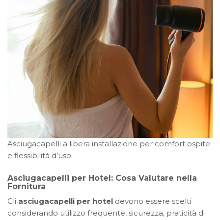
Asciugacapelli a libera installazione per comfort ospite
e flessibilità d’uso.
Asciugacapelli per Hotel: Cosa Valutare nella
Fornitura
Gli
asciugacapelli per hotel
devono essere scelti
considerando utilizzo frequente, sicurezza, praticità di