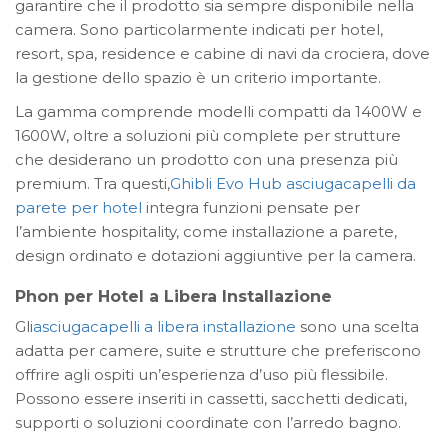
garantire che il prodotto sia sempre disponibile nella
camera. Sono particolarmente indicati per hotel,
resort, spa, residence e cabine di navi da crociera, dove
la gestione dello spazio è un criterio importante.
La gamma comprende modelli compatti da 1400W e
1600W, oltre a soluzioni più complete per strutture
che desiderano un prodotto con una presenza più
premium. Tra questi,
Ghibli Evo Hub asciugacapelli da
parete per hotel
integra funzioni pensate per
l’ambiente hospitality, come installazione a parete,
design ordinato e dotazioni aggiuntive per la camera.
Phon per Hotel a Libera Installazione
Gli
asciugacapelli a libera installazione
sono una scelta
adatta per camere, suite e strutture che preferiscono
offrire agli ospiti un’esperienza d’uso più flessibile.
Possono essere inseriti in cassetti, sacchetti dedicati,
supporti o soluzioni coordinate con l’arredo bagno.