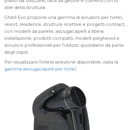
pratici da utilizzare, facili da gestire e coerenti con lo
stile della struttura.
Ghibli Evo propone una gamma di soluzioni per hotel,
resort, residence, strutture ricettive e progetti contract,
con modelli da parete, asciugacapelli a libera
installazione, prodotti compatti, modelli pieghevoli e
soluzioni professionali per l’utilizzo quotidiano da parte
degli ospiti.
Per visualizzare l’intera selezione disponibile, visita la
gamma asciugacapelli per hotel
.