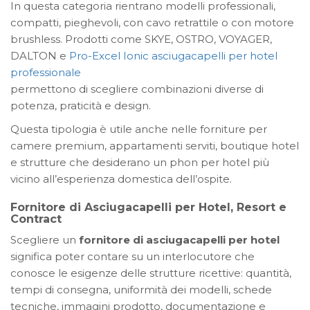
In questa categoria rientrano modelli professionali,
compatti, pieghevoli, con cavo retrattile o con motore
brushless. Prodotti come SKYE, OSTRO, VOYAGER,
DALTON e
Pro-Excel Ionic asciugacapelli per hotel
professionale
permettono di scegliere combinazioni diverse di
potenza, praticità e design.
Questa tipologia è utile anche nelle forniture per
camere premium, appartamenti serviti, boutique hotel
e strutture che desiderano un phon per hotel più
vicino all’esperienza domestica dell’ospite.
Fornitore di Asciugacapelli per Hotel, Resort e
Contract
Scegliere un
fornitore di asciugacapelli per hotel
significa poter contare su un interlocutore che
conosce le esigenze delle strutture ricettive: quantità,
tempi di consegna, uniformità dei modelli, schede
tecniche, immagini prodotto, documentazione e