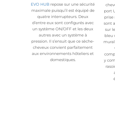
EVO HUB
repose sur une sécurité
chev
maximale puisqu’il est équipé de
port 
quatre interrupteurs. Deux
prise 
d’entre eux sont configurés avec
sont 
un système ON/OFF et les deux
sur l
autres avec un système à
bleu 
pression. Il s’ensuit que ce sèche-
mural
cheveux convient parfaitement
aux environnements hôteliers et
compl
domestiques.
y comp
rasoi
Menu principal