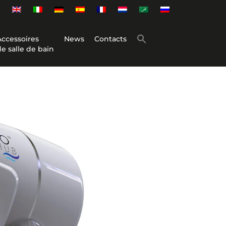
Accessoires
News
Contacts
de salle de bain