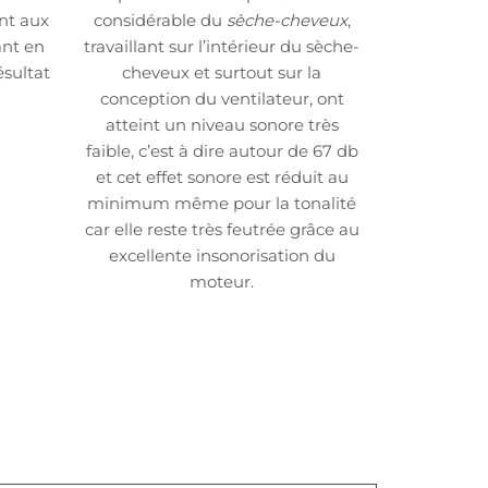
nt aux
considérable du
sèche-cheveux
,
ant en
travaillant sur l’intérieur du sèche-
ésultat
cheveux et surtout sur la
conception du ventilateur, ont
atteint un niveau sonore très
faible, c’est à dire autour de 67 db
et cet effet sonore est réduit au
minimum même pour la tonalité
car elle reste très feutrée grâce au
excellente insonorisation du
moteur.
ntrer en contact