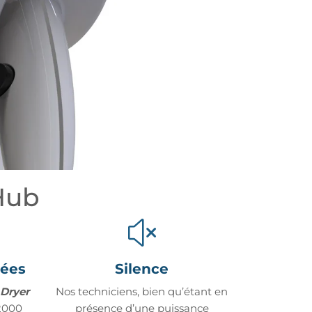
Hub
vées
Silence
Dryer
Nos techniciens, bien qu’étant en
 2000
présence d’une puissance